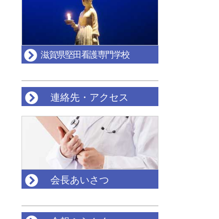
滋賀県堅田看護専門学校
連絡先・アクセス
会長あいさつ