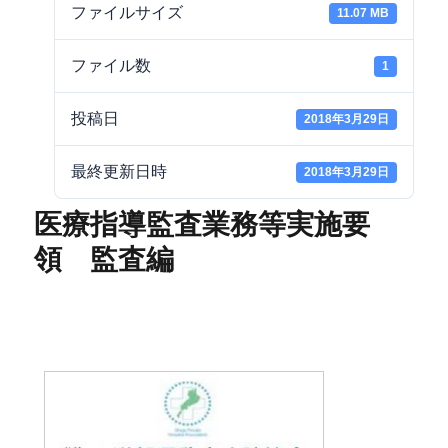
ファイルサイズ
11.07 MB
ファイル数
1
投稿日
2018年3月29日
最終更新日時
2018年3月29日
医療指導監査業務等実施要
領 監査編