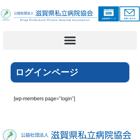
ログインページ
[wp-members page="login"]